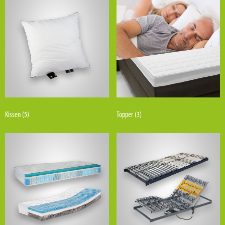
Kissen
(5)
Topper
(3)