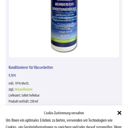
Konditionierer für Wasserbetten
9,50
€
inkl. 19 % MwSt.
zzgl.
Versandkosten
Lieferzeit:
Sofort lieferbar
Produkt enthält: 250
ml
In den Warenkorb
Cookie-Zustimmung verwalten
Um Ihnen ein optimales Erlebnis zu bieten, verwenden wir Technologien wie
Cookies, um Geräteinformationen zu speichern und/oder darauf zuzugreifen. Wenn