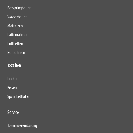
Boxspringbetten
Wasserbetten
Matratzen
Lattenrahmen
Luftbetten
Bettrahmen
Textilien
Decken
Kissen
Spannbettlaken
Service
Terminvereinbarung