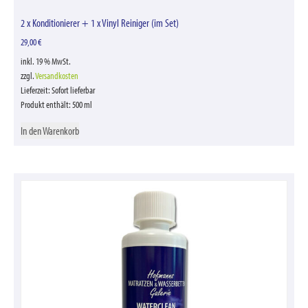
2 x Konditionierer + 1 x Vinyl Reiniger (im Set)
29,00
€
inkl. 19 % MwSt.
zzgl.
Versandkosten
Lieferzeit:
Sofort lieferbar
Produkt enthält: 500
ml
In den Warenkorb