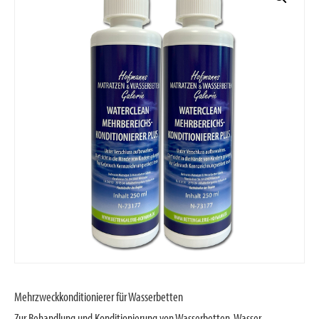
Mehrzweckkonditionierer für Wasserbetten
Zur Behandlung und Konditionierung von Wasserbetten-Wasser