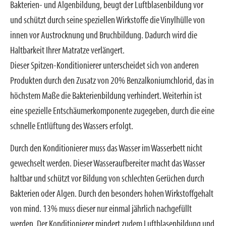
Bakterien- und Algenbildung, beugt der Luftblasenbildung vor
und schützt durch seine speziellen Wirkstoffe die Vinylhülle von
innen vor Austrocknung und Bruchbildung. Dadurch wird die
Haltbarkeit Ihrer Matratze verlängert.
Dieser Spitzen-Konditionierer unterscheidet sich von anderen
Produkten durch den Zusatz von 20% Benzalkoniumchlorid, das in
höchstem Maße die Bakterienbildung verhindert. Weiterhin ist
eine spezielle Entschäumerkomponente zugegeben, durch die eine
schnelle Entlüftung des Wassers erfolgt.
Durch den Konditionierer muss das Wasser im Wasserbett nicht
gewechselt werden. Dieser Wasseraufbereiter macht das Wasser
haltbar und schützt vor Bildung von schlechten Gerüchen durch
Bakterien oder Algen. Durch den besonders hohen Wirkstoffgehalt
von mind. 13% muss dieser nur einmal jährlich nachgefüllt
werden. Der Konditionierer mindert zudem Luftblasenbildung und