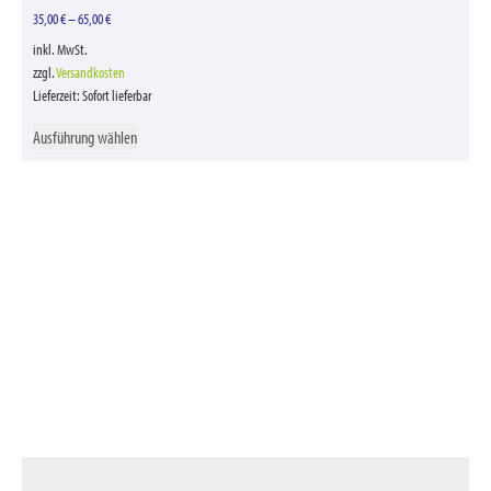
35,00
€
–
65,00
€
inkl. MwSt.
zzgl.
Versandkosten
Lieferzeit:
Sofort lieferbar
Ausführung wählen