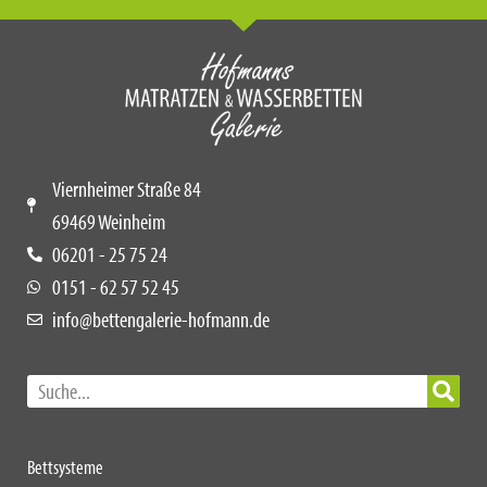
Viernheimer Straße 84
69469 Weinheim
06201 - 25 75 24
0151 - 62 57 52 45
info@bettengalerie-hofmann.de
Bettsysteme