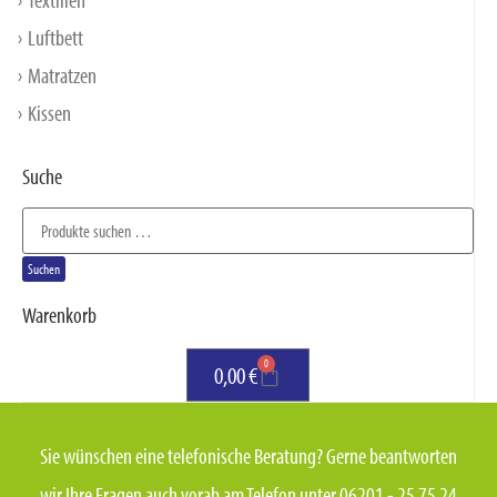
Luftbett
Matratzen
Kissen
Suche
Suchen
Warenkorb
0
0,00
€
Sie wünschen eine telefonische Beratung? Gerne beantworten
wir Ihre Fragen auch vorab am Telefon unter 06201 - 25 75 24