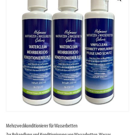
Mehrzweckkonditionierer für Wasserbetten
Zur Behandlung und Konditionierung von Wasserbetten-Wasser