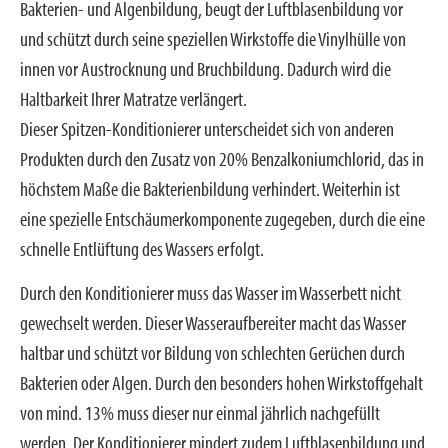
Bakterien- und Algenbildung, beugt der Luftblasenbildung vor
und schützt durch seine speziellen Wirkstoffe die Vinylhülle von
innen vor Austrocknung und Bruchbildung. Dadurch wird die
Haltbarkeit Ihrer Matratze verlängert.
Dieser Spitzen-Konditionierer unterscheidet sich von anderen
Produkten durch den Zusatz von 20% Benzalkoniumchlorid, das in
höchstem Maße die Bakterienbildung verhindert. Weiterhin ist
eine spezielle Entschäumerkomponente zugegeben, durch die eine
schnelle Entlüftung des Wassers erfolgt.
Durch den Konditionierer muss das Wasser im Wasserbett nicht
gewechselt werden. Dieser Wasseraufbereiter macht das Wasser
haltbar und schützt vor Bildung von schlechten Gerüchen durch
Bakterien oder Algen. Durch den besonders hohen Wirkstoffgehalt
von mind. 13% muss dieser nur einmal jährlich nachgefüllt
werden. Der Konditionierer mindert zudem Luftblasenbildung und