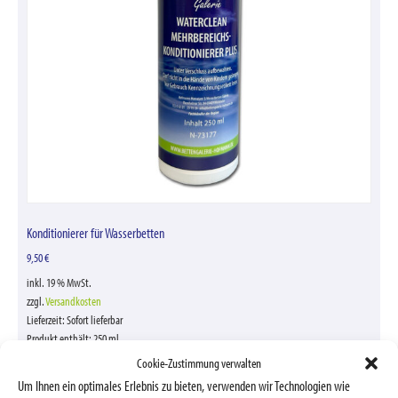
Konditionierer für Wasserbetten
9,50
€
inkl. 19 % MwSt.
zzgl.
Versandkosten
Lieferzeit:
Sofort lieferbar
Produkt enthält: 250
ml
Cookie-Zustimmung verwalten
In den Warenkorb
Um Ihnen ein optimales Erlebnis zu bieten, verwenden wir Technologien wie