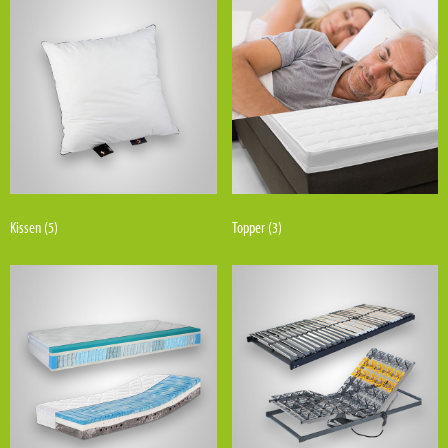
Kissen
(5)
Topper
(3)