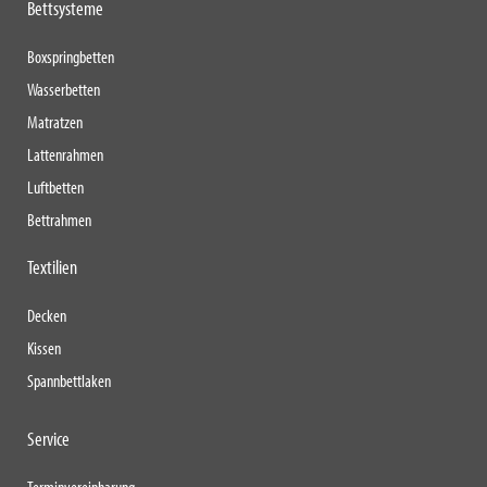
Bettsysteme
Boxspringbetten
Wasserbetten
Matratzen
Lattenrahmen
Luftbetten
Bettrahmen
Textilien
Decken
Kissen
Spannbettlaken
Service