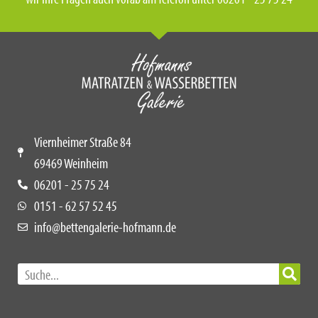
Viernheimer Straße 84
69469 Weinheim
06201 - 25 75 24
0151 - 62 57 52 45
info@bettengalerie-hofmann.de