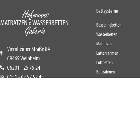
Bettsysteme
Boxspringbetten
Wasserbetten
Matratzen
Viernheimer Straße 84
Lattenrahmen
69469 Weinheim
Luftbetten
06201 - 25 75 24
Bettrahmen
0151 - 62 57 52 45
Textilien
info@bettengalerie-hofmann.de
Decken
Kissen
Spannbettlaken