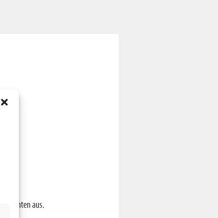
en möchten aus.