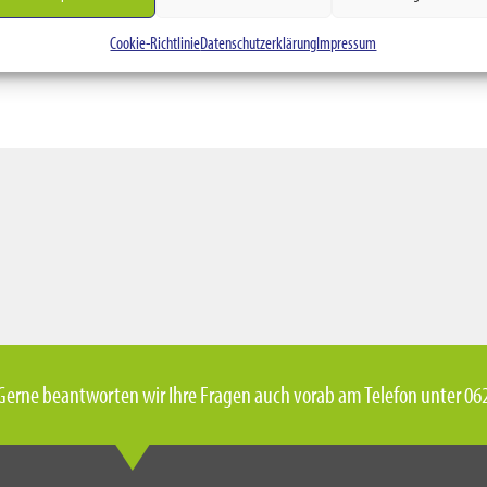
Cookie-Richtlinie
Datenschutzerklärung
Impressum
Gerne beantworten wir Ihre Fragen auch vorab am Telefon unter 062