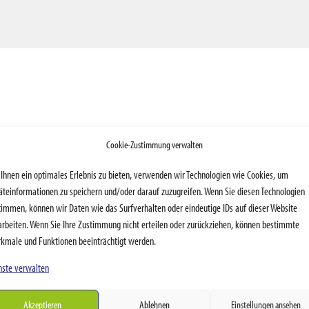
Cookie-Zustimmung verwalten
Ihnen ein optimales Erlebnis zu bieten, verwenden wir Technologien wie Cookies, um
äteinformationen zu speichern und/oder darauf zuzugreifen. Wenn Sie diesen Technologien
timmen, können wir Daten wie das Surfverhalten oder eindeutige IDs auf dieser Website
arbeiten. Wenn Sie Ihre Zustimmung nicht erteilen oder zurückziehen, können bestimmte
kmale und Funktionen beeinträchtigt werden.
nste verwalten
ie unten die gewünschte Zahlungs-Methode, die Sie über Papypal anwend
Akzeptieren
Ablehnen
Einstellungen ansehen