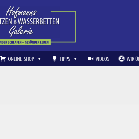
ONLINE-SHOP
TIPPS
VIDEOS
WIR Ü