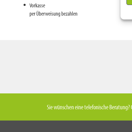
Vorkasse
per Überweisung bezahlen
Sie wünschen eine telefonische Beratung? 