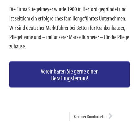
Die Firma Stiegelmeyer wurde 1900 in Herford gegründet und
ist seitdem ein erfolgreiches familiengeführtes Unternehmen.
Wir sind deutscher Marktführer bei Betten für Krankenhäuser,
Pflegeheime und – mit unserer Marke Burmeier – für die Pflege
zuhause.
Vereinbaren Sie gerne einen
Beratungstermin!
Kirchner Komforbetten