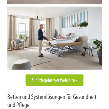
Zur Stiegelmeyer Webseite »
Betten und Systemlösungen für Gesundheit
und Pflege