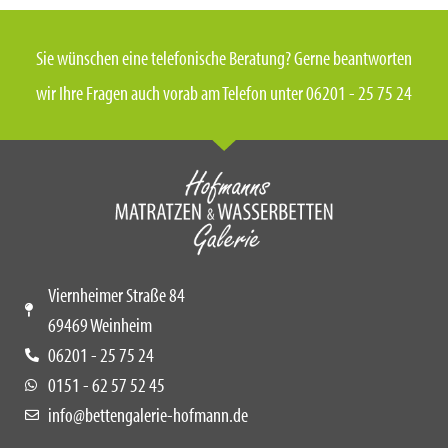
Sie wünschen eine telefonische Beratung? Gerne beantworten
wir Ihre Fragen auch vorab am Telefon unter 06201 - 25 75 24
Viernheimer Straße 84
69469 Weinheim
06201 - 25 75 24
0151 - 62 57 52 45
info@bettengalerie-hofmann.de