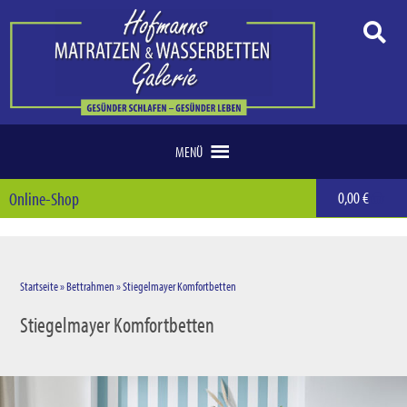
MENÜ
Online-Shop
0,00
€
Startseite
»
Bettrahmen
»
Stiegelmayer Komfortbetten
Stiegelmayer Komfortbetten