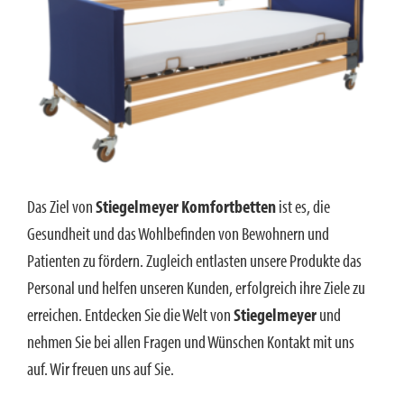
Das Ziel von
Stiegelmeyer Komfortbetten
ist es, die
Gesundheit und das Wohlbefinden von Bewohnern und
Patienten zu fördern. Zugleich entlasten unsere Produkte das
Personal und helfen unseren Kunden, erfolgreich ihre Ziele zu
erreichen. Entdecken Sie die Welt von
Stiegelmeyer
und
nehmen Sie bei allen Fragen und Wünschen Kontakt mit uns
auf. Wir freuen uns auf Sie.