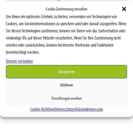
Monteure.
Cookie-Zustimmung verwalten
Ab 100 km Entfernung von Weinheim -
Um Ihnen ein optimales Erlebnis zu bieten, verwenden wir Technologien wie
Cookies, um Geräteinformationen zu speichern und/oder darauf zuzugreifen. Wenn
Lieferung auf Anfrage.
Sie diesen Technologien zustimmen, können wir Daten wie das Surfverhalten oder
eindeutige IDs auf dieser Website verarbeiten. Wenn Sie Ihre Zustimmung nicht
erteilen oder zurückziehen, können bestimmte Merkmale und Funktionen
Vereinbaren Sie jetzt einen
beeinträchtigt werden.
Beratungstermin
Dienste verwalten
Akzeptieren
Ablehnen
Einstellungen ansehen
Cookie-Richtlinie
Datenschutzerklärung
Impressum