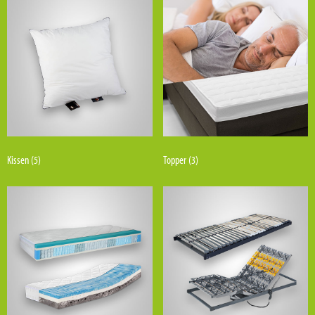
Kissen
(5)
Topper
(3)