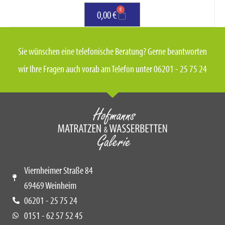
0
0,00
€
Sie wünschen eine telefonische Beratung? Gerne beantworten
wir Ihre Fragen auch vorab am Telefon unter 06201 - 25 75 24
Viernheimer Straße 84
69469 Weinheim
06201 - 25 75 24
0151 - 62 57 52 45