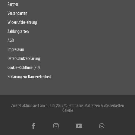
Partner
Versandarten
Widerrufsbelehrung
Zahlungsarten
AGB
Impressum
Datenschutzerklärung
Cookie-Richtlinie (EU)
Erklärung zur Barrierefreiheit
Zuletzt aktualisiert am 1. Juni 2025 © Hofmanns Matratzen & Wasserbetten
Galerie