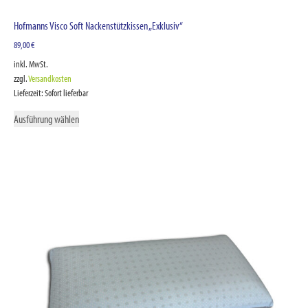
Hofmanns Visco Soft Nackenstützkissen „Exklusiv“
89,00
€
inkl. MwSt.
zzgl.
Versandkosten
Lieferzeit:
Sofort lieferbar
Ausführung wählen