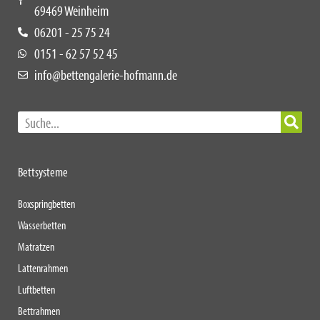
69469 Weinheim
06201 - 25 75 24
0151 - 62 57 52 45
info@bettengalerie-hofmann.de
Bettsysteme
Boxspringbetten
Wasserbetten
Matratzen
Lattenrahmen
Luftbetten
Bettrahmen