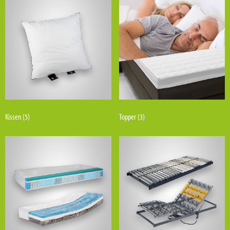
Kissen
(5)
Topper
(3)