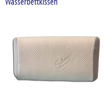
Wasserbettkissen