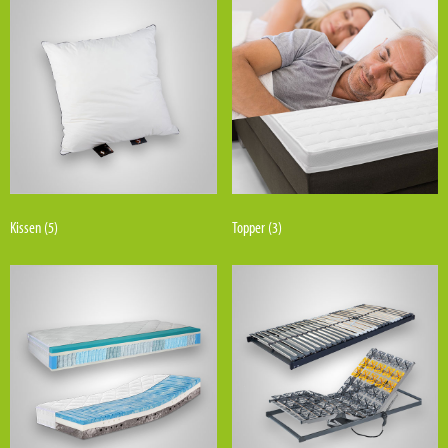
Kissen
(5)
Topper
(3)