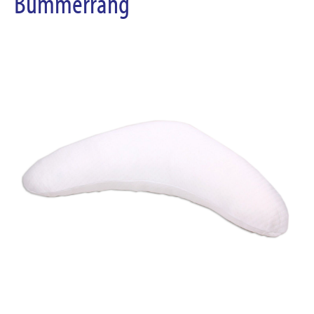
Bummerrang