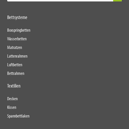
Bettsysteme
Boxspringbetten
Wasserbetten
Matratzen
Lattenrahmen
Luftbetten
Bettrahmen
Textilien
Decken
Kissen
Spannbettlaken