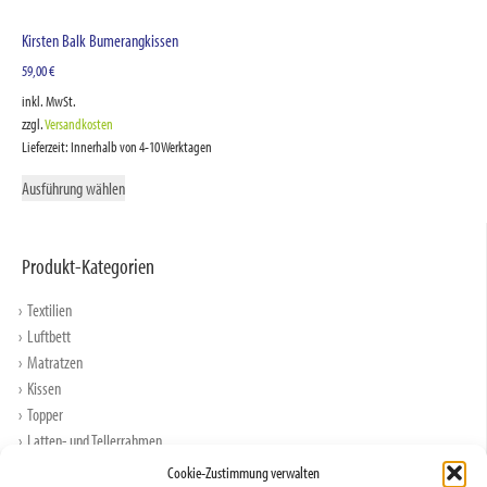
Kirsten Balk Bumerangkissen
59,00
€
inkl. MwSt.
zzgl.
Versandkosten
Lieferzeit:
Innerhalb von 4-10 Werktagen
Ausführung wählen
Produkt-Kategorien
Textilien
Luftbett
Matratzen
Kissen
Topper
Latten- und Tellerrahmen
Spannbettlaken
Cookie-Zustimmung verwalten